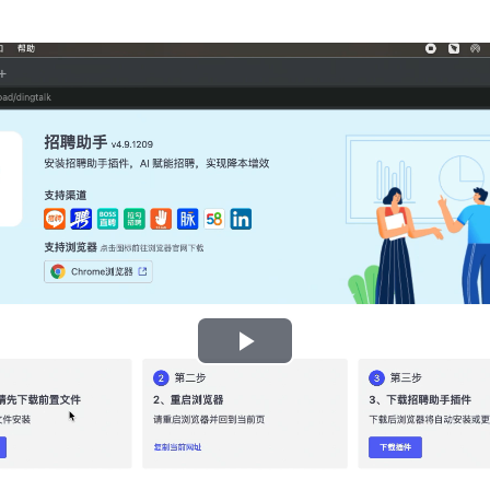
Play
Video