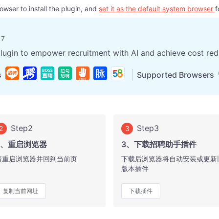
owser to install the plugin, and
set it as the default system browser
f
17
ugin to empower recruitment with AI and achieve cost red
s
Supported Browsers
Step2
Step3
2
3
2、重启浏览器
3、下载招聘助手插件
请重启浏览器并回到当前页
下载后浏览器将自动安装或更新
版本插件
复制当前网址
下载插件