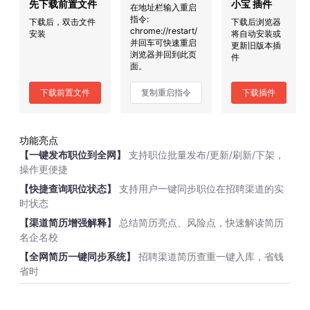
先下载前置文件
小宝 插件
在地址栏输入重启
指令:
下载后，双击文件
下载后浏览器
chrome://restart/
安装
将自动安装或
并回车可快速重启
更新旧版本插
浏览器并回到此页
件
面。
下载前置文件
复制重启指令
下载插件
功能亮点
【一键发布职位到全网】
支持职位批量发布/更新/刷新/下架，
操作更便捷
【快捷查询职位状态】
支持用户一键同步职位在招聘渠道的实
时状态
【渠道简历增强解释】
总结简历亮点、风险点，快速解读简历
名企名校
【全网简历一键同步系统】
招聘渠道简历查重一键入库，省钱
省时