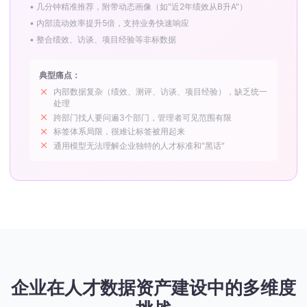
• 几分钟精准推荐，附带动态画像（如"近2年绩效从B升A"）
• 内部流动效率提升5倍，支持业务快速响应
• 整合绩效、访谈、项目经验等非标数据
典型痛点：
内部数据复杂（绩效、测评、访谈、项目经验），缺乏统一
处理
跨部门找人要问遍3个部门，管理者可见范围有限
标签体系局限，很难让标签被用起来
通用模型无法理解企业独特的人才标准和"黑话"
企业在人才数据资产建设中的多维度