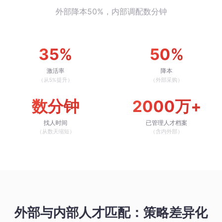
外部降本50%，内部调配数分钟
35%
50%
激活率
降本
（从5%提升）
（外部采购）
数分钟
2000万+
找人时间
已管理人才档案
（从数天缩短）
（含内外部）
外部与内部人才匹配：策略差异化