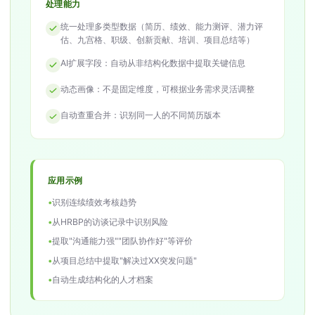
处理能力
统一处理多类型数据（简历、绩效、能力测评、潜力评
估、九宫格、职级、创新贡献、培训、项目总结等）
AI扩展字段：自动从非结构化数据中提取关键信息
动态画像：不是固定维度，可根据业务需求灵活调整
自动查重合并：识别同一人的不同简历版本
应用示例
•
识别连续绩效考核趋势
•
从HRBP的访谈记录中识别风险
•
提取"沟通能力强""团队协作好"等评价
•
从项目总结中提取"解决过XX突发问题"
•
自动生成结构化的人才档案