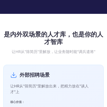
是内外双场景的人才库，也是你的人
才智库
让HR从"筛简历"里解放，让业务随时能"调兵遣将"
外部招聘场景
让HR从"筛简历"里解放出来，把精力放在"谈人
才"上
核心价值：