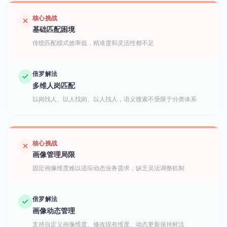
核心挑战
基础匹配困境
传统匹配模式效率低，精准度和灵活性都不足
倍罗解法
多维人岗匹配
以岗找人、以人找岗、以人找人，语义搜索不受限于分类体系
核心挑战
画像管理局限
固定画像维度难以适应动态业务需求，缺乏灵活调整机制
倍罗解法
画像动态管理
支持自定义画像维度、修改现有维度、动态更新保持鲜活