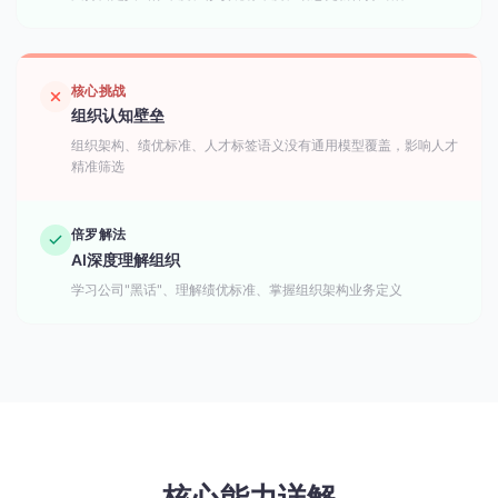
核心挑战
组织认知壁垒
组织架构、绩优标准、人才标签语义没有通用模型覆盖，影响人才
精准筛选
倍罗解法
AI深度理解组织
学习公司"黑话"、理解绩优标准、掌握组织架构业务定义
核心能力详解