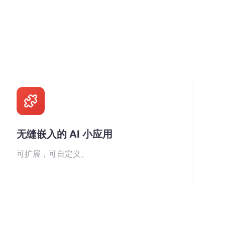
无缝嵌入的 AI 小应用
可扩展，可自定义。