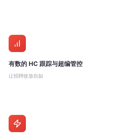
有数的 HC 跟踪与超编管控
让招聘收放自如