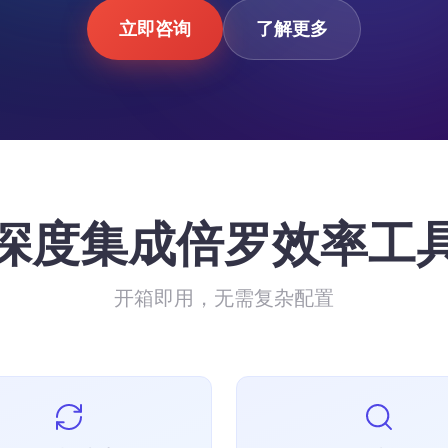
立即咨询
了解更多
深度集成倍罗效率工
开箱即用，无需复杂配置