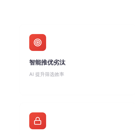
智能推优劣汰
AI 提升筛选效率