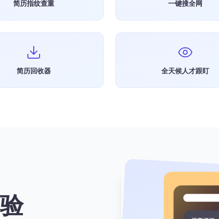
简历指纹查重
一键搜全网
简历回收器
全天候人才跟盯
验