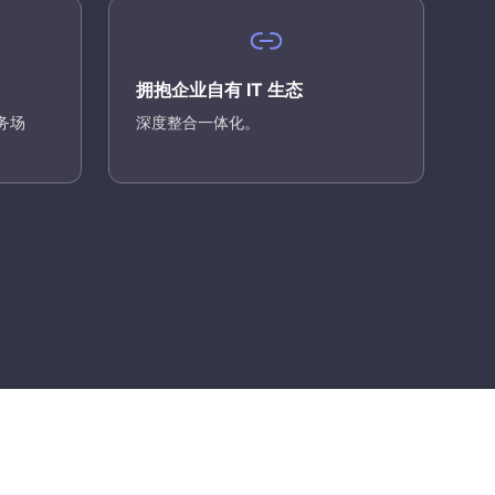
拥抱企业自有 IT 生态
务场
深度整合一体化。