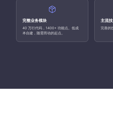
完整业务模块
主流技
40 万行代码，1400+ 功能点。低成
完善的
本自建，随需而动的起点。