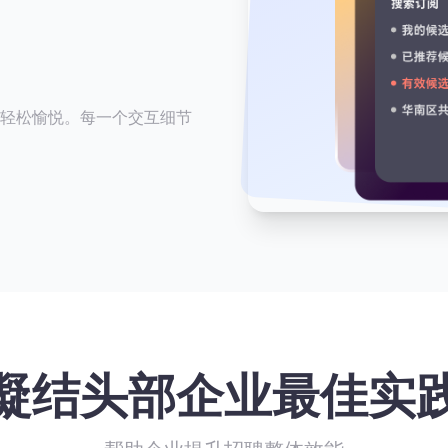
轻松愉悦。每一个交互细节
凝结头部企业最佳实