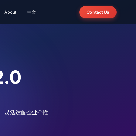
About
中文
Contact Us
ion
Integration · Agent
wer
Panorama Talent Sourcing
BelloChat
Agent-powered talent search
ion
System · Ready
.0
Bello Recruitment System 2.0
Out-of-the-box, source code delivery
付，灵活适配企业个性